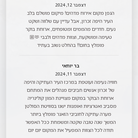
דצמבר 12, 2024
הגפן מקום אירוח מדהים! מיקום מושלם בלב
העיר היפה זכרון, אבל עדיין עם שלווה ושקט
נעים. חדרים מהממים ומטופחים, ארוחת בוקר
טעימה ומושקעת, וצוות מדהים ולבבי 🫶🏼
מומלץ בחום!! בהחלט נשוב בעתיד
בר יוחאי
דצמבר 11, 2024
חוויה נעימה ועוטפת במרכז העיר העתיקה והיפה
של זכרון אנשים חביבים מנהלים את המתחם
ארוחת הבוקר במקום מצויינת המון קולינריה
מסביב ואטרציות ואומנות ישנו בסוויטת הסולטן
מערה עתיקה לחוביבי הזאנר מומלץ ביותר
המשך שנה טובה שקטה ומשמחת ככל האפשר
תודה לכל הצוות המפעיל את המקום יום יום