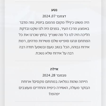
נטע
דצמבר 07, 2024
היה פשוט כיף!!! מקום מהמם ביופיו, נווה מדבר
באמצע מרכז העיר, בפנים היה לנו שקט ובדקת
הליכה היה לנו כל מה שצריך בחוץ שכרנו את כל
המתחם ונהנו סופ״ש שלם משירות מדהים, רמת
אירוח גבוהה, הכל בטוב טעם ובשפע! תודה רבה
רבה על אירוח שלא נשכח.
אילה
נובמבר 28, 2024
הייתה שהות נפלאה במתחם מקסים! ארוחת
הבוקר מעולה, האווירה כיפית והחדרים מעוצבים
יפהפה!