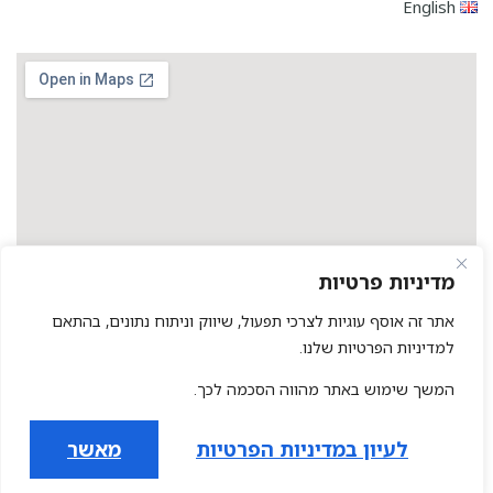
English
מדיניות פרטיות
אתר זה אוסף עוגיות לצרכי תפעול, שיווק וניתוח נתונים, בהתאם
למדיניות הפרטיות שלנו.
1
שילחו הודעה
המשך שימוש באתר מהווה הסכמה לכך.
כל הזכויות שמורות לגפן
להזמנות התקשרו
לעיון במדיניות הפרטיות
מאשר
תנאי הזמנה ומדיניות ביטולים
BEONET – בניית אתרים