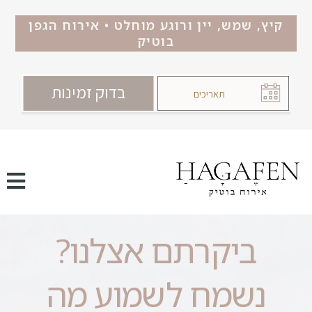
קיץ, שמש, יין ורוגע מוחלט • אירוח הגפן
בוטיק
ביקרתם אצלנו?
נשמח לשמוע מה