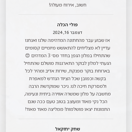
חשוב, אירוח מעולה!
פולי הכלה
דצמבר 16, 2024
אז שבוע עבר מהחתונה המדהימה שלנו ואנחנו
עדיין לא מצליחים להתאושש מיומיים קסומים
שהתחילו במלון הגפן בחדר מס׳ 3 המדהים 😍
הגעתי למלון לבוקר התארגנות מושלם שהתחיל
בארוחת בוקר מפנקת, שירות אדיב ומהיר לכל
בקשה וכמובן שכל הציוד הנדרש למאפרת
ולמסרקת חיכה לנו. ניכר שמוקדשת הרבה
מחשבה על מלון שמשרה אווירה ביתית ונעימה,
הכל נקי מאוד ומעוצב בטוב טעם ככה שגם
התמונות יצאו מושלמות! ממליצה מאוד מאוד!
שחק יחזקאל