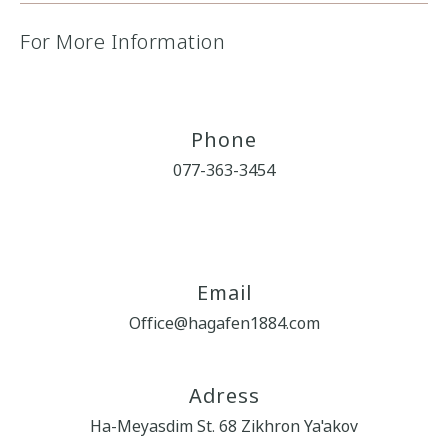
For More Information
Phone
077-363-3454
Email
Office@hagafen1884.com
Adress
Ha-Meyasdim St. 68 Zikhron Ya'akov