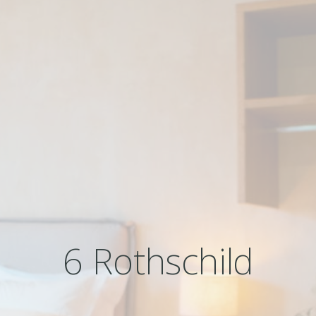
6 Rothschild