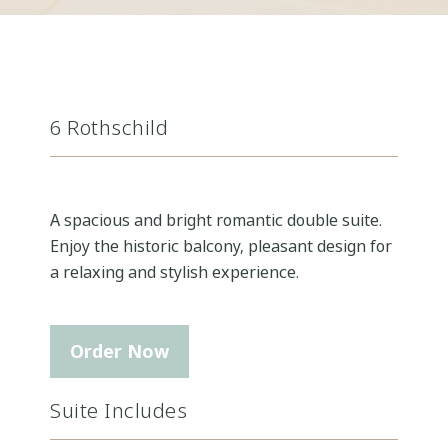
6 Rothschild
A spacious and bright romantic double suite.
Enjoy the historic balcony, pleasant design for
a relaxing and stylish experience.
Order Now
Suite Includes